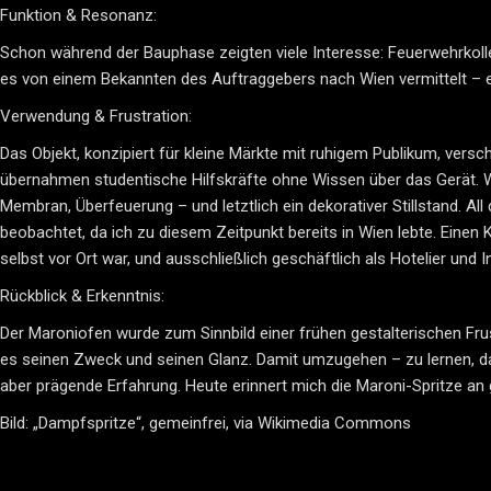
Funktion & Resonanz:
Schon während der Bauphase zeigten viele Interesse: Feuerwehrkolle
es von einem Bekannten des Auftraggebers nach Wien vermittelt – e
Verwendung & Frustration:
Das Objekt, konzipiert für kleine Märkte mit ruhigem Publikum, ve
übernahmen studentische Hilfskräfte ohne Wissen über das Gerät. Wa
Membran, Überfeuerung – und letztlich ein dekorativer Stillstand. A
beobachtet, da ich zu diesem Zeitpunkt bereits in Wien lebte. Einen 
selbst vor Ort war, und ausschließlich geschäftlich als Hotelier und In
Rückblick & Erkenntnis:
Der Maroniofen wurde zum Sinnbild einer frühen gestalterischen Frus
es seinen Zweck und seinen Glanz. Damit umzugehen – zu lernen, 
aber prägende Erfahrung. Heute erinnert mich die Maroni-Spritze an
Bild: „Dampfspritze“, gemeinfrei, via Wikimedia Commons