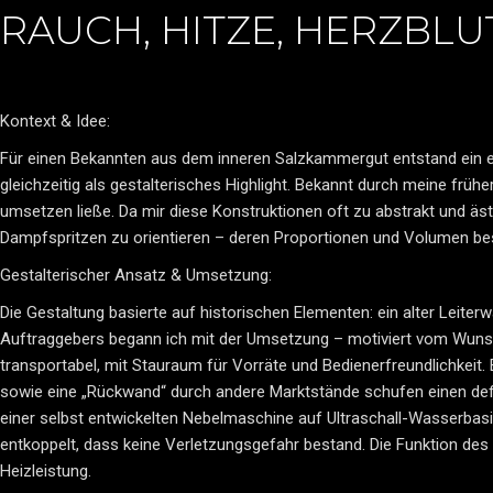
RAUCH, HITZE, HERZBLU
Kontext & Idee:
Für einen Bekannten aus dem inneren Salzkammergut entstand ein et
gleichzeitig als gestalterisches Highlight. Bekannt durch meine früh
umsetzen ließe. Da mir diese Konstruktionen oft zu abstrakt und äs
Dampfspritzen zu orientieren – deren Proportionen und Volumen be
Gestalterischer Ansatz & Umsetzung:
Die Gestaltung basierte auf historischen Elementen: ein alter Leite
Auftraggebers begann ich mit der Umsetzung – motiviert vom Wunsch, 
transportabel, mit Stauraum für Vorräte und Bedienerfreundlichkeit. 
sowie eine „Rückwand“ durch andere Marktstände schufen einen def
einer selbst entwickelten Nebelmaschine auf Ultraschall-Wasserbasi
entkoppelt, dass keine Verletzungsgefahr bestand. Die Funktion des O
Heizleistung.