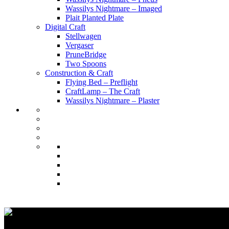
Wassilys Nightmare – Imaged
Plait Planted Plate
Digital Craft
Stellwagen
Vergaser
PruneBridge
Two Spoons
Construction & Craft
Flying Bed – Preflight
CraftLamp – The Craft
Wassilys Nightmare – Plaster