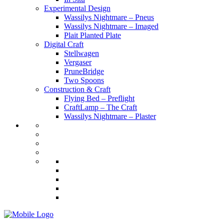
Experimental Design
Wassilys Nightmare – Pneus
Wassilys Nightmare – Imaged
Plait Planted Plate
Digital Craft
Stellwagen
Vergaser
PruneBridge
Two Spoons
Construction & Craft
Flying Bed – Preflight
CraftLamp – The Craft
Wassilys Nightmare – Plaster