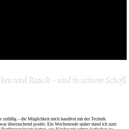
unken und Rauch – und in seinem Schoß
 zufällig – die Möglichkeit mich handfest mit der Technik
 war überraschend positiv. Ein Wochenende später stand ich zum